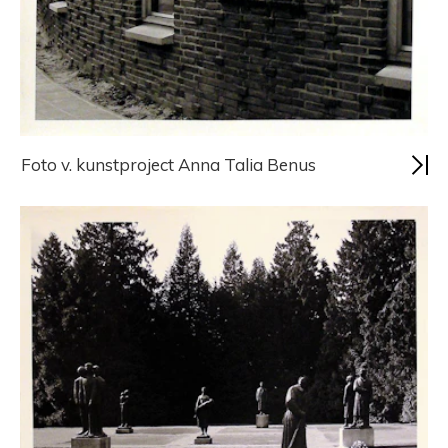
Foto v. kunstproject Anna Talia Benus