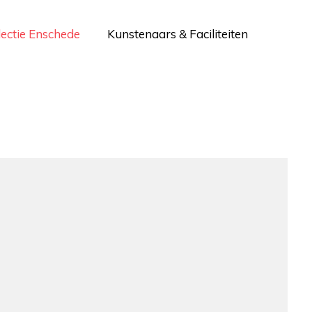
lectie Enschede
Kunstenaars & Faciliteiten