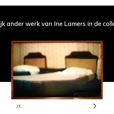
jk ander werk van Ine Lamers in de coll
z.t.