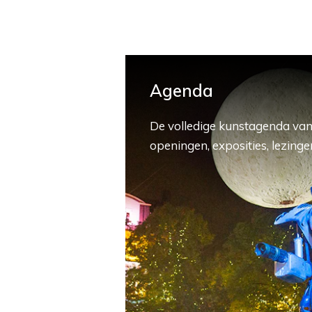
Agenda
De volledige kunstagenda van
openingen, exposities, lezingen