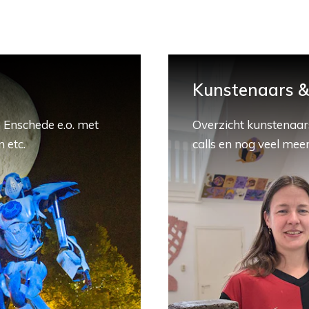
Kunstenaars & 
 Enschede e.o. met
Overzicht kunstenaars
 etc.
calls en nog veel meer