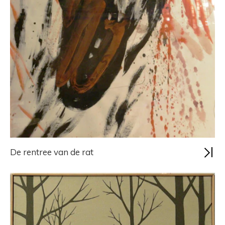
De rentree van de rat