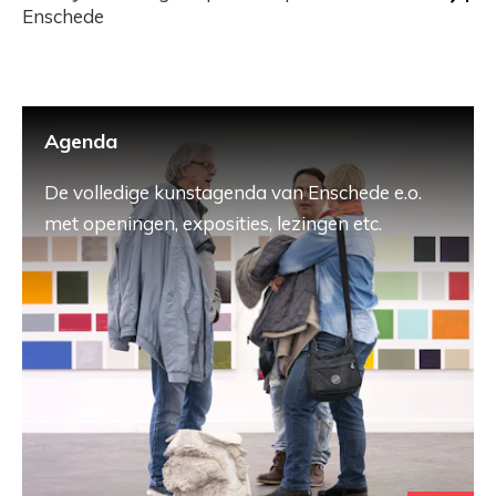
Enschede
Agenda
De volledige kunstagenda van Enschede e.o.
met openingen, exposities, lezingen etc.