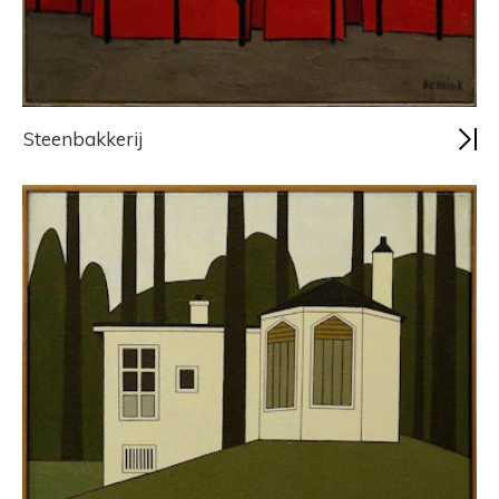
Steenbakkerij