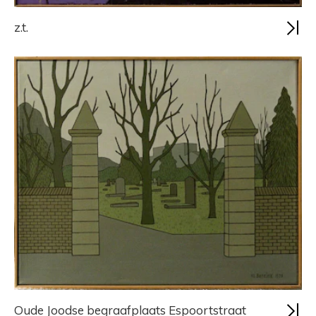
z.t.
Oude Joodse begraafplaats Espoortstraat