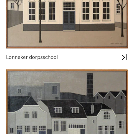
Lonneker dorpsschool