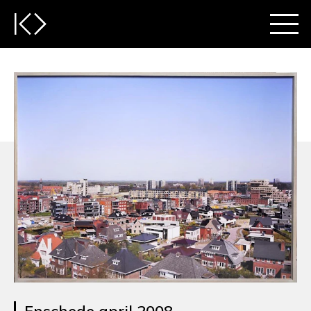
Enschede april 2008