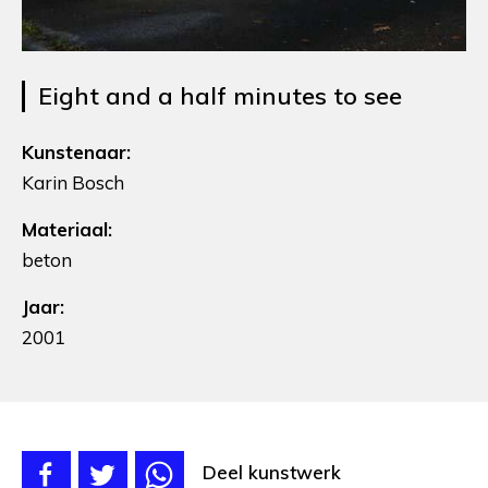
Eight and a half minutes to see
Kunstenaar:
Karin Bosch
Materiaal:
beton
Jaar:
2001
Deel kunstwerk