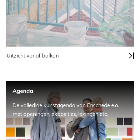
Uitzicht vanaf balkon
Agenda
De volledige kunstagenda van Enschede e.o.
met openingen, exposities, lezingen etc.