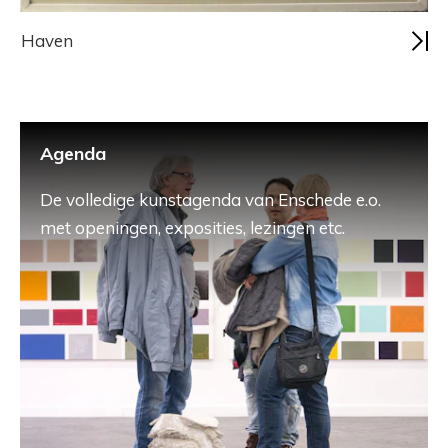
Haven
Agenda
De volledige kunstagenda van Enschede e.o.
met openingen, exposities, lezingen etc.