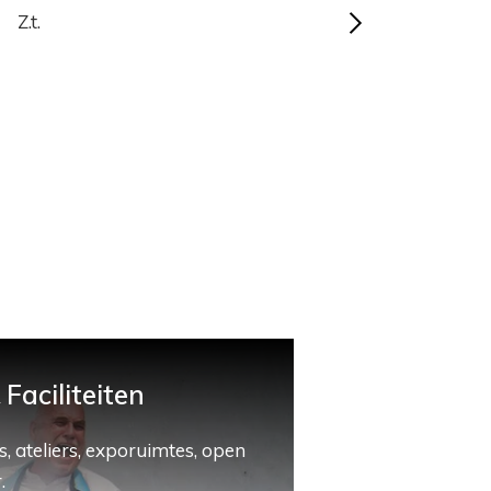
Z.t.
Faciliteiten
, ateliers, exporuimtes, open
.