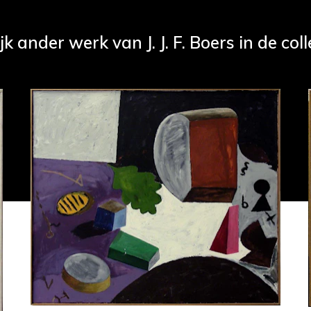
jk ander werk van J. J. F. Boers in de coll