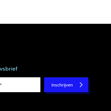
wsbrief
Inschrijven