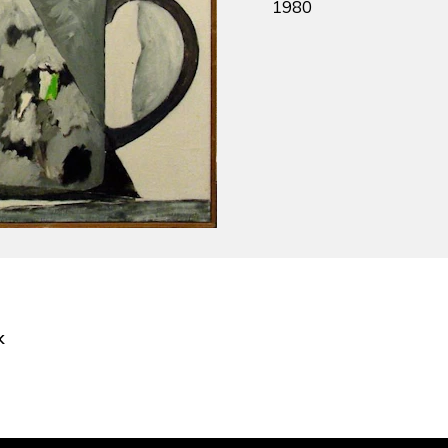
1980
k