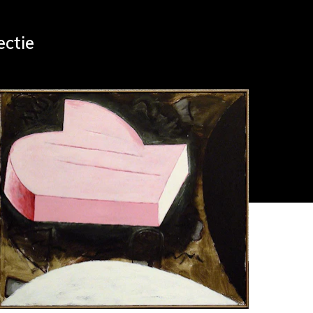
ectie