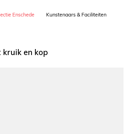
lectie Enschede
Kunstenaars & Faciliteiten
 kruik en kop