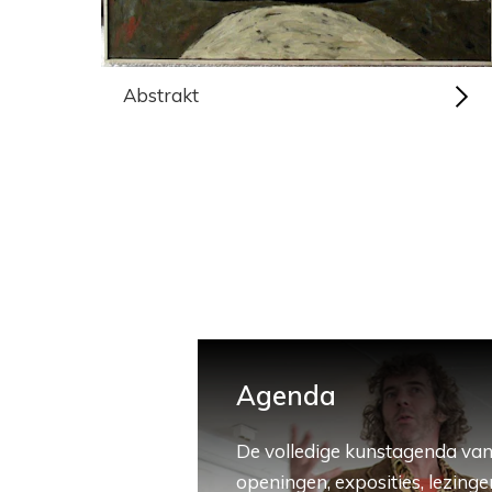
Abstrakt
Agenda
De volledige kunstagenda van
openingen, exposities, lezingen