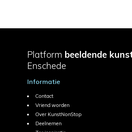
Platform
beeldende kuns
Enschede
Informatie
Contact
Vriend worden
Over KunstNonStop
Deelnemen