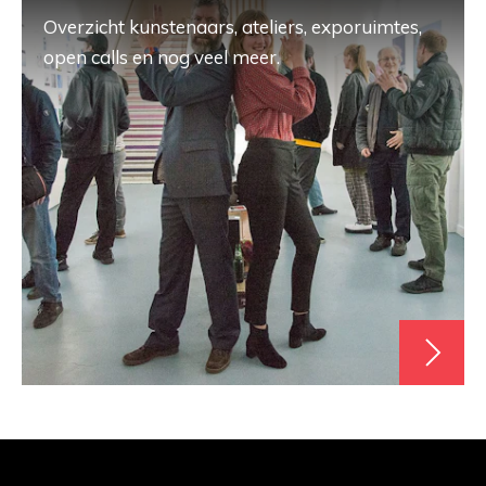
Overzicht kunstenaars, ateliers, exporuimtes,
open calls en nog veel meer.