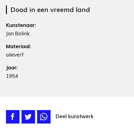
Dood in een vreemd land
Kunstenaar:
Jan Bolink
Materiaal:
olieverf
Jaar:
1954
Deel kunstwerk