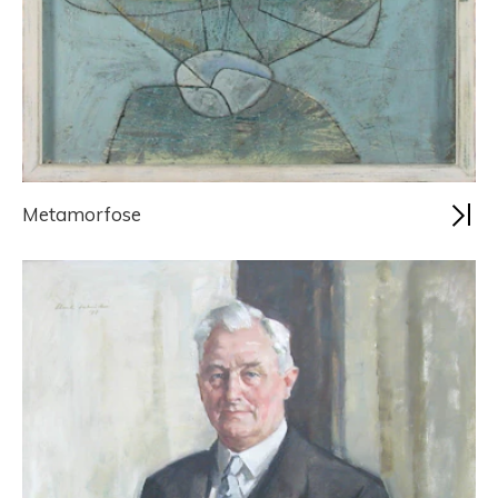
Metamorfose