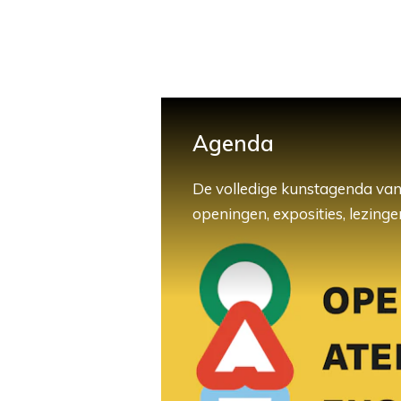
Agenda
De volledige kunstagenda van
openingen, exposities, lezingen