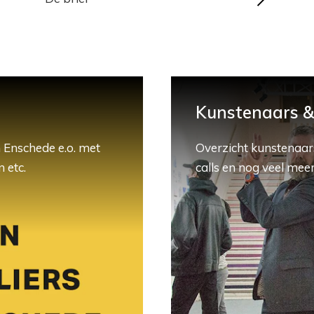
Kunstenaars & 
 Enschede e.o. met
Overzicht kunstenaars
 etc.
calls en nog veel meer