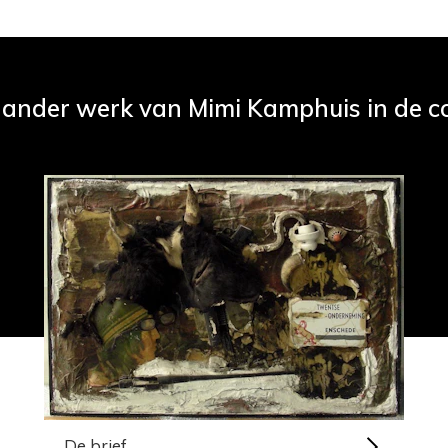
 ander werk van Mimi Kamphuis in de co
De brief