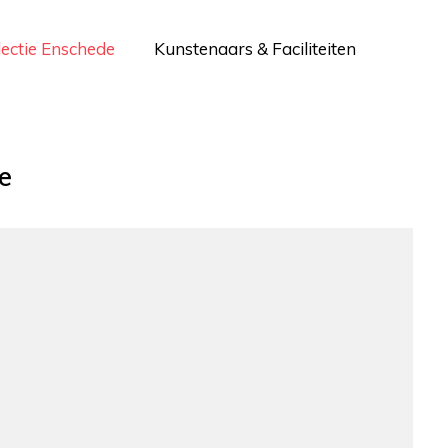
lectie Enschede
Kunstenaars & Faciliteiten
e