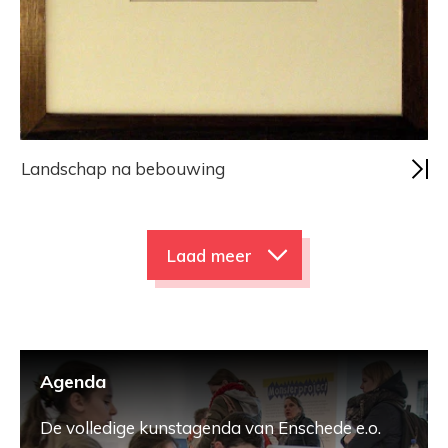
Landschap na bebouwing
Laad meer
Agenda
De volledige kunstagenda van Enschede e.o.