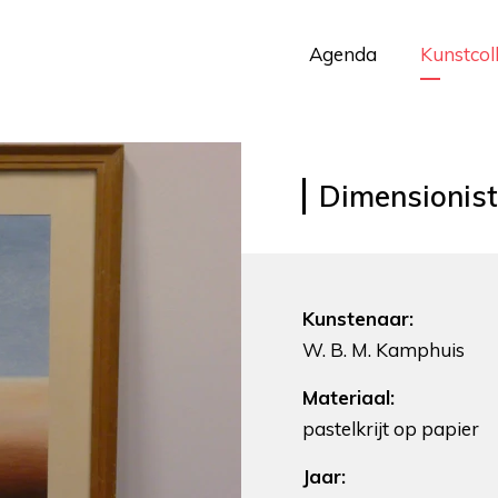
Agenda
Kunstcol
Dimensionist
Kunstenaar:
W. B. M. Kamphuis
Materiaal:
pastelkrijt op papier
Jaar: