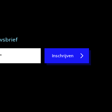
wsbrief
Inschrijven