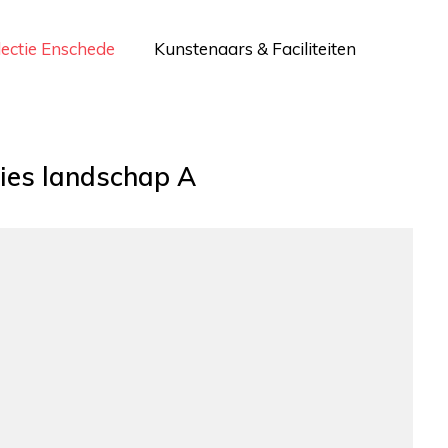
lectie Enschede
Kunstenaars & Faciliteiten
ies landschap A