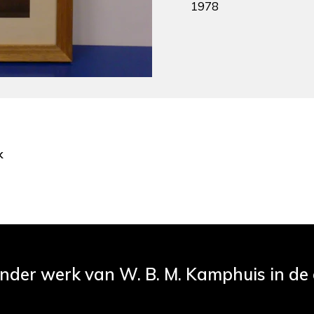
1978
k
ander werk van W. B. M. Kamphuis in de c