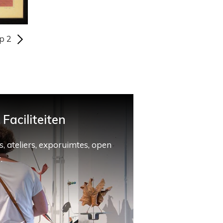
p 2
Faciliteiten
, ateliers, exporuimtes, open
.