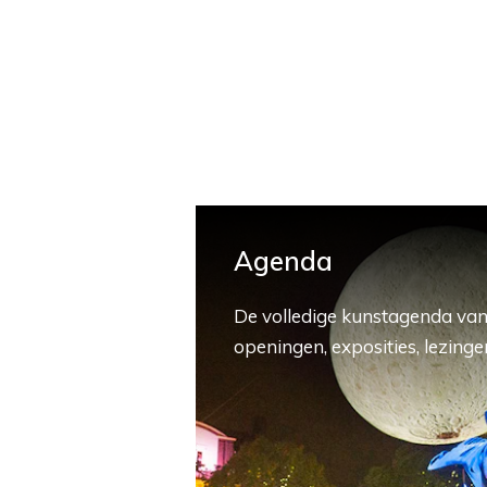
Agenda
De volledige kunstagenda van
openingen, exposities, lezingen