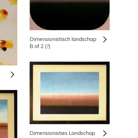
Dimensionistisch landschap
B of 2 (?)
Dimensionisties Landschap