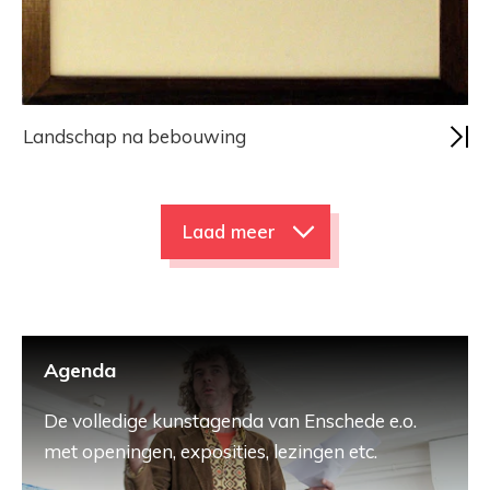
Landschap na bebouwing
Laad meer
Agenda
De volledige kunstagenda van Enschede e.o.
met openingen, exposities, lezingen etc.