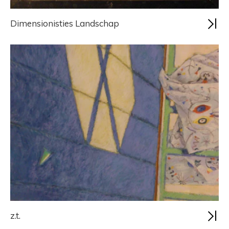
Dimensionisties Landschap
z.t.