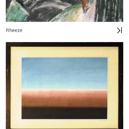
Rheeze