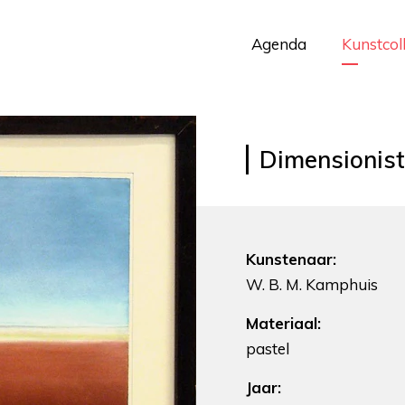
Agenda
Kunstcol
Dimensionis
Kunstenaar:
W. B. M. Kamphuis
Materiaal:
pastel
Jaar: