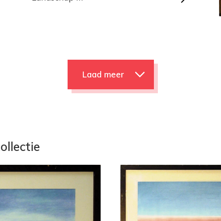
Laad meer
ollectie