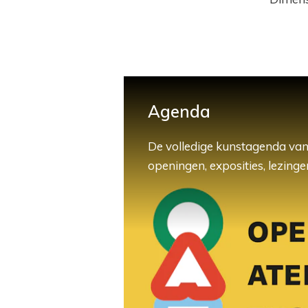
Agenda
De volledige kunstagenda van
openingen, exposities, lezingen