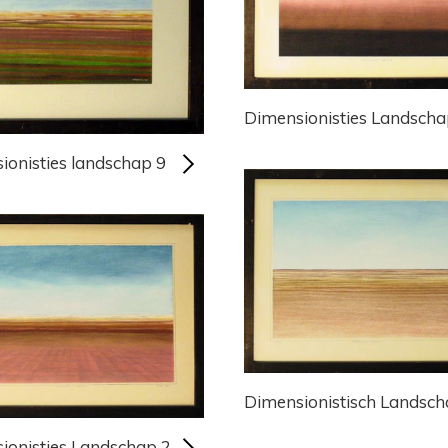
Dimensionisties Landsch
ionisties landschap 9
Dimensionistisch Landsc
ionisties Landschap 2