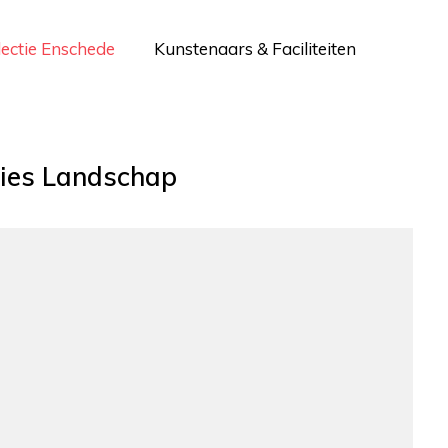
lectie Enschede
Kunstenaars & Faciliteiten
ties Landschap