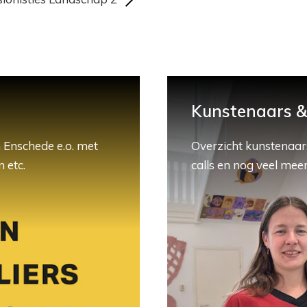
Kunstenaars & 
 Enschede e.o. met
Overzicht kunstenaars
 etc.
calls en nog veel meer