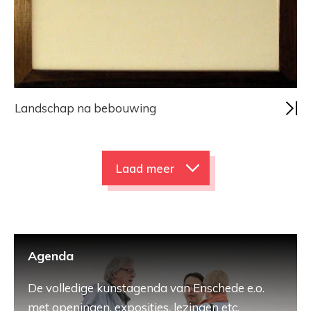
Landschap na bebouwing
Laad meer
Agenda
De volledige kunstagenda van Enschede e.o.
met openingen, exposities, lezingen etc.