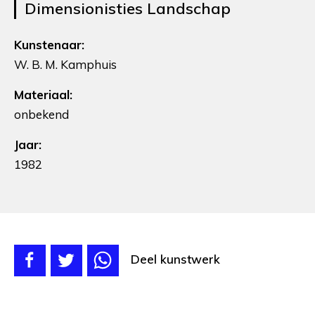
Dimensionisties Landschap
Kunstenaar:
W. B. M. Kamphuis
Materiaal:
onbekend
Jaar:
1982
Deel kunstwerk