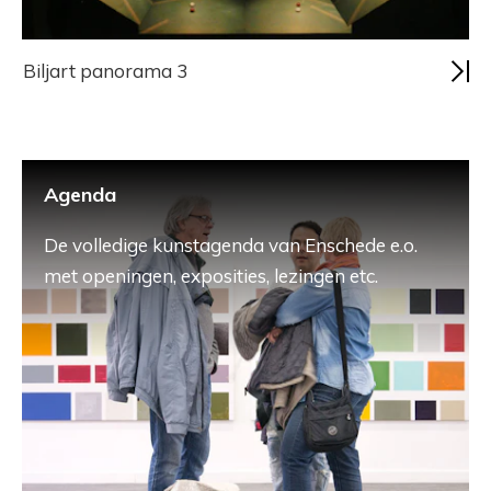
Biljart panorama 3
Agenda
De volledige kunstagenda van Enschede e.o.
met openingen, exposities, lezingen etc.