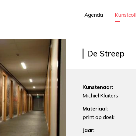
Agenda
Kunstcol
De Streep
Kunstenaar:
Michiel Kluiters
Materiaal:
print op doek
Jaar: