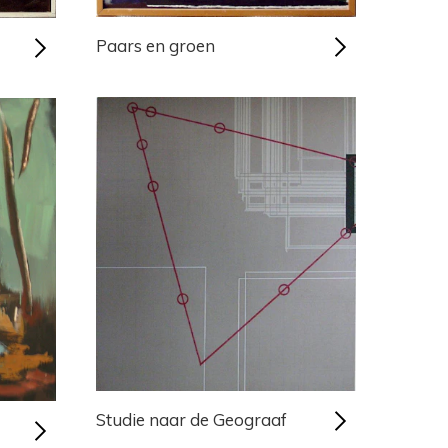
Paars en groen
Studie naar de Geograaf