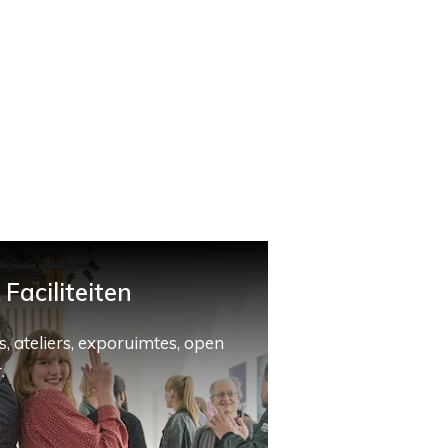
Faciliteiten
, ateliers, exporuimtes, open
.