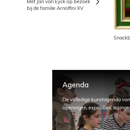
Met Jan van Eyck op bezoek
bij de familie Arnolfini XV
Snack
Agenda
De volledige kunstagenda van
openingen, exposities, lezingen