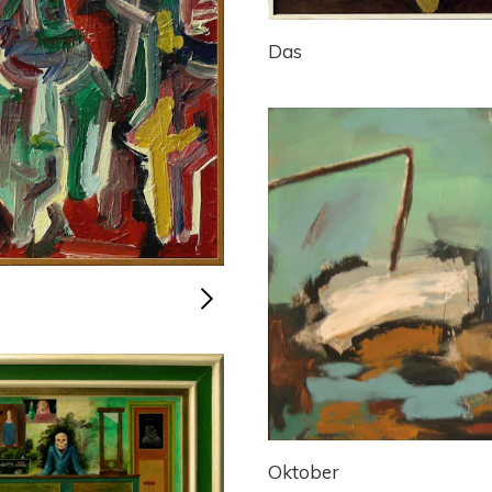
Das
Oktober