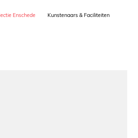
lectie Enschede
Kunstenaars & Faciliteiten