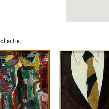
ollectie