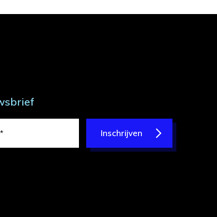
wsbrief
Inschrijven