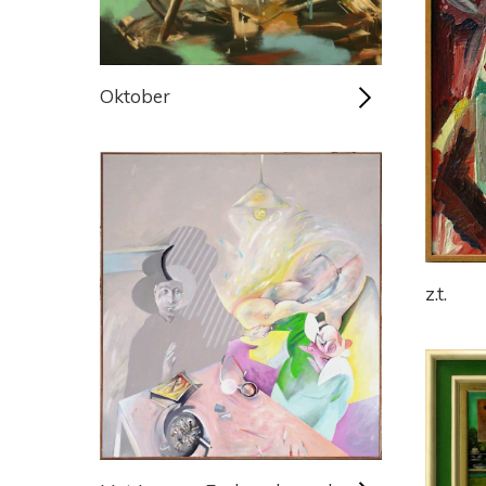
Oktober
z.t.