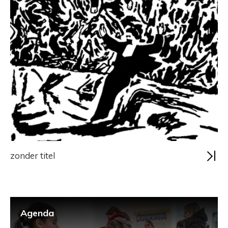
zonder titel
Agenda