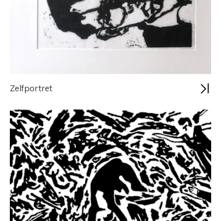
Zelfportret