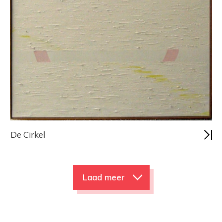
De Cirkel
Laad meer