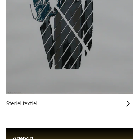
Steriel textiel
Agenda