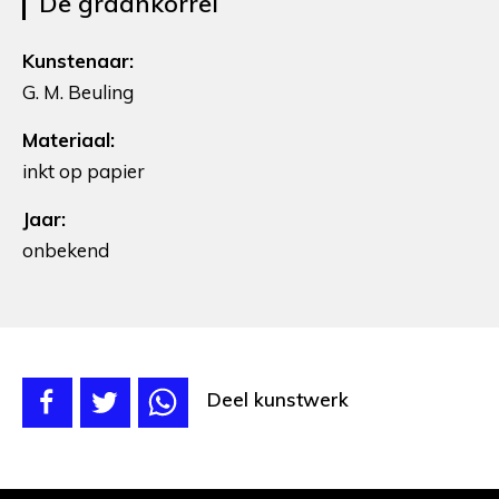
De graankorrel
Kunstenaar:
G. M. Beuling
Materiaal:
inkt op papier
Jaar:
onbekend
Deel kunstwerk