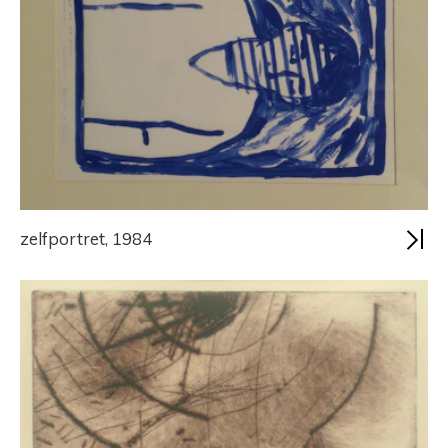
zelfportret, 1984