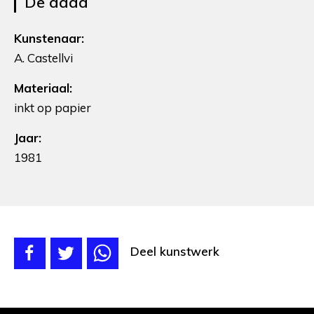
De daad
Kunstenaar:
A. Castellvi
Materiaal:
inkt op papier
Jaar:
1981
Deel kunstwerk