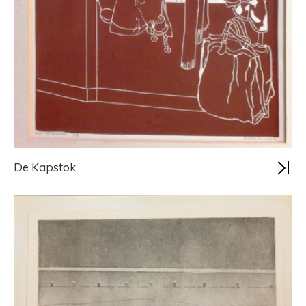
De Kapstok