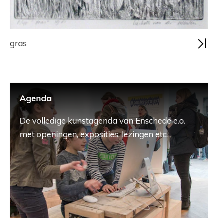
gras
Agenda
De volledige kunstagenda van Enschede e.o.
met openingen, exposities, lezingen etc.