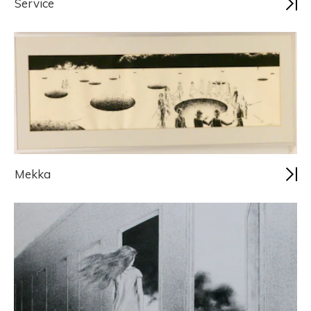
Service
Mekka