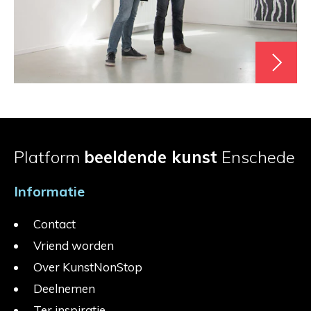
Platform
beeldende kunst
Enschede
Informatie
Contact
Vriend worden
Over KunstNonStop
Deelnemen
Ter inspiratie