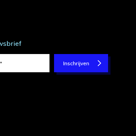
wsbrief
Inschrijven