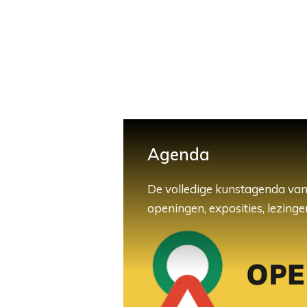
Agenda
De volledige kunstagenda van
openingen, exposities, lezingen