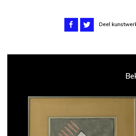
Deel kunstwer
Bek