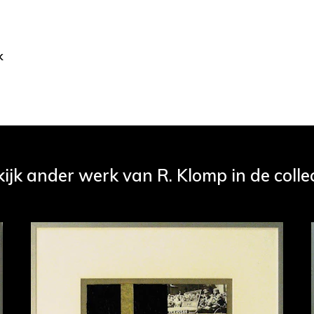
k
ijk ander werk van R. Klomp in de colle