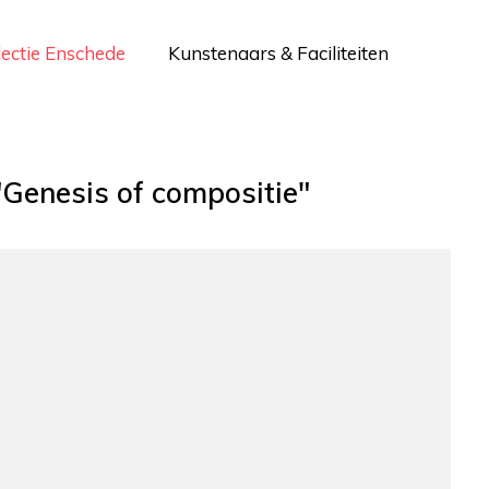
lectie Enschede
Kunstenaars & Faciliteiten
"Genesis of compositie"