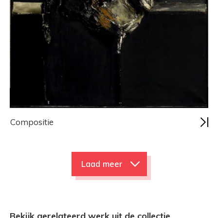
Compositie
Laad meer
Bekijk gerelateerd werk uit de collectie