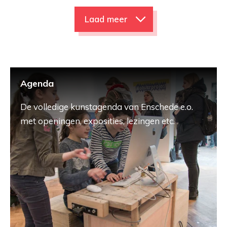
Laad meer
Agenda
De volledige kunstagenda van Enschede e.o.
met openingen, exposities, lezingen etc.