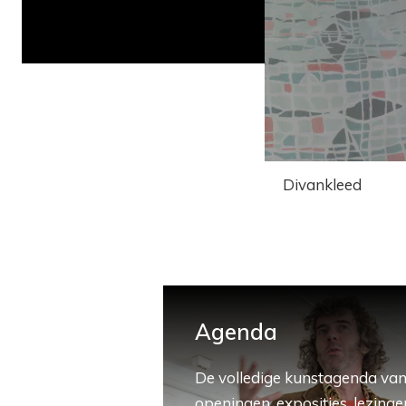
Divankleed
Agenda
De volledige kunstagenda van
openingen, exposities, lezingen