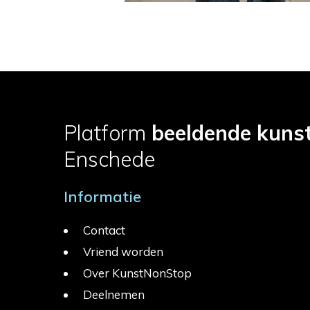
Platform
beeldende kuns
Enschede
Informatie
Contact
Vriend worden
Over KunstNonStop
Deelnemen