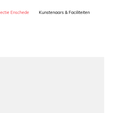
lectie Enschede
Kunstenaars & Faciliteiten