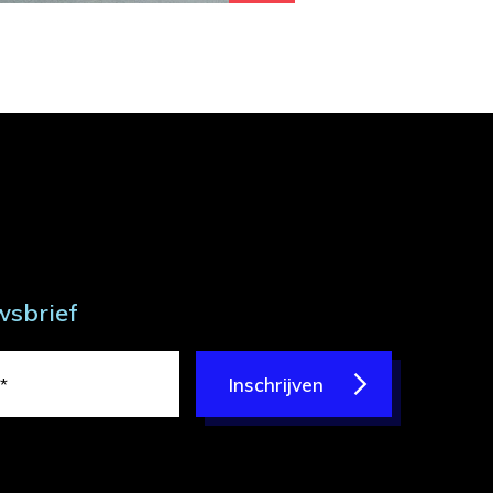
wsbrief
Inschrijven