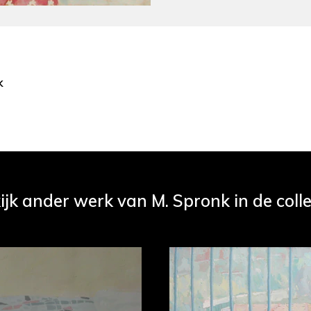
k
ijk ander werk van M. Spronk in de colle