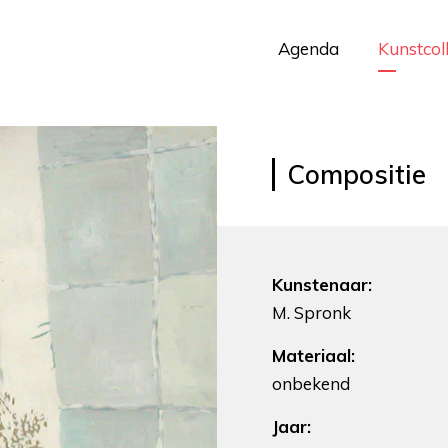
Agenda
Kunstcol
Compositie
Kunstenaar:
M. Spronk
Materiaal:
onbekend
Jaar: