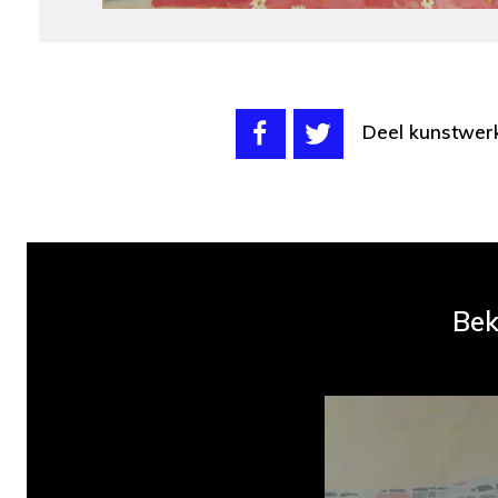
Deel kunstwer
Bek