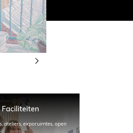
Faciliteiten
, ateliers, exporuimtes, open
.