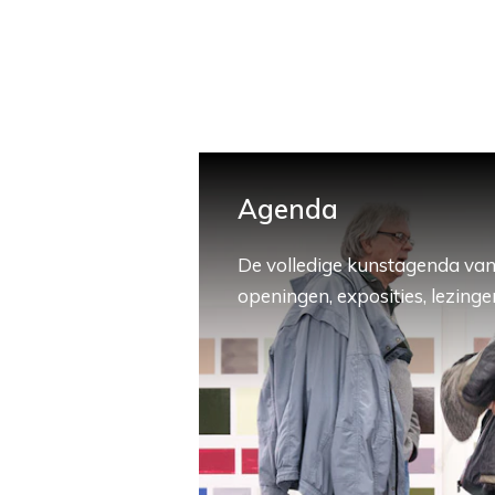
Agenda
De volledige kunstagenda van
openingen, exposities, lezingen