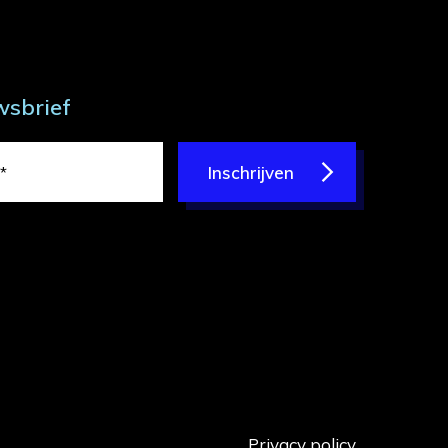
wsbrief
Inschrijven
Privacy policy