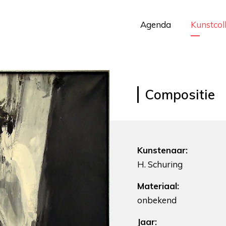
Agenda
Kunstcol
Compositie
Kunstenaar:
H. Schuring
Materiaal:
onbekend
Jaar: