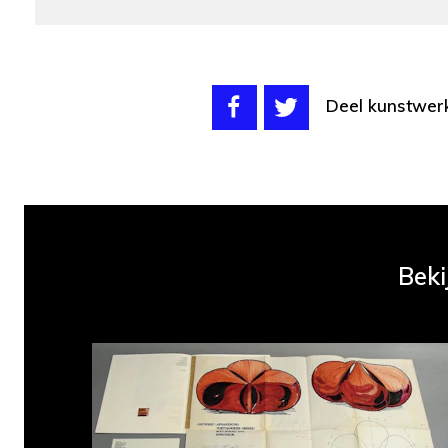
Deel kunstwer
Beki