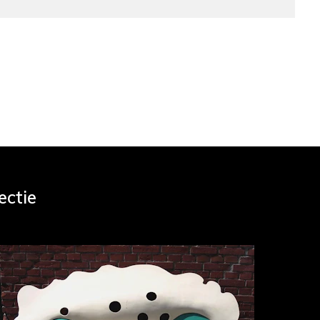
ectie