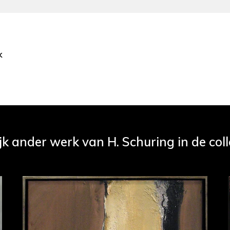
k
jk ander werk van H. Schuring in de coll