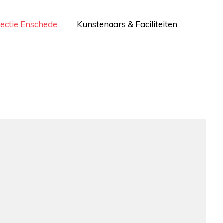
lectie Enschede
Kunstenaars & Faciliteiten