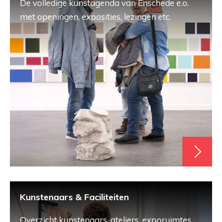
De volledige kunstagenda van Enschede e.o.
met openingen, exposities, lezingen etc.
Kunstenaars & Faciliteiten
Overzicht kunstenaars, ateliers, exporuimtes,