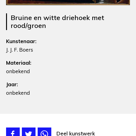
Bruine en witte driehoek met
rood/groen
Kunstenaar:
J. J. F. Boers
Materiaal:
onbekend
Jaar:
onbekend
Deel kunstwerk