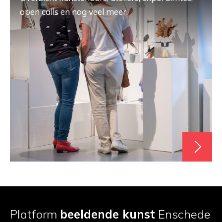
open calls en nog veel meer.
Platform
beeldende kunst
Enschede