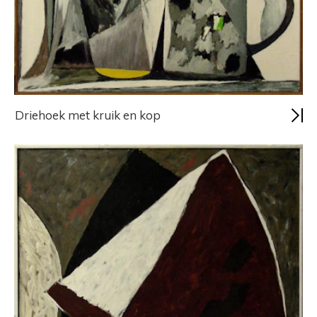
Driehoek met kruik en kop