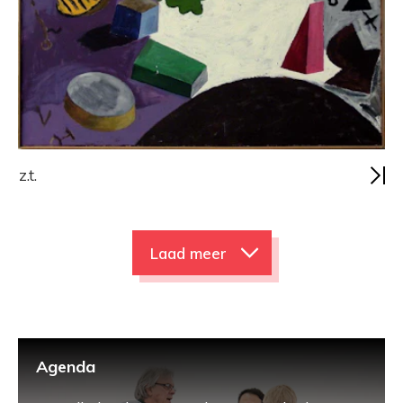
z.t.
Laad meer
Agenda