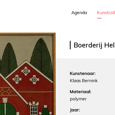
Agenda
Kunstcol
Boerderij He
Kunstenaar:
Klaas Bernink
Materiaal:
polymer
Jaar: