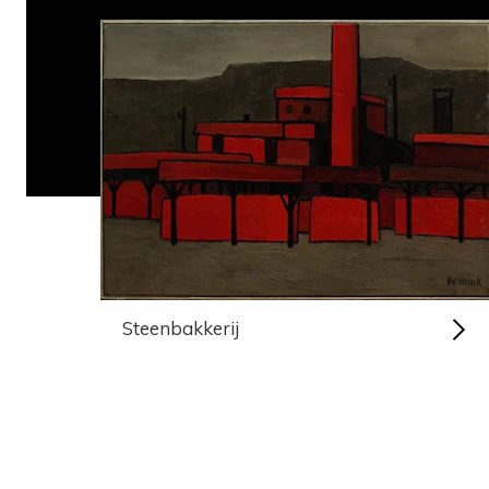
Steenbakkerij