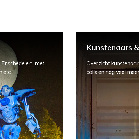
Kunstenaars & 
 Enschede e.o. met
Overzicht kunstenaars
 etc.
calls en nog veel meer