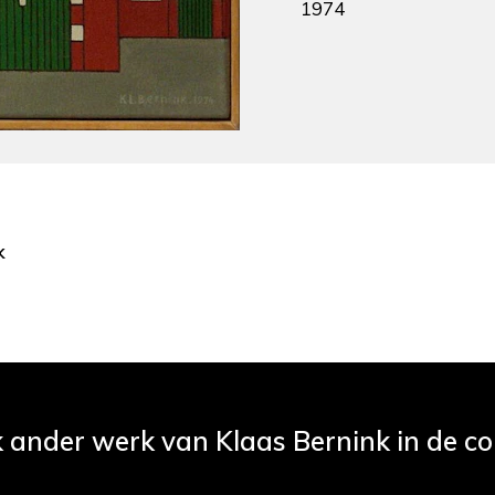
1974
k
k ander werk van Klaas Bernink in de col