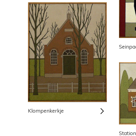
Seinpa
Klompenkerkje
Statio