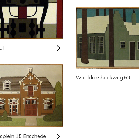
al
Wooldrikshoekweg 69
nsplein 15 Enschede