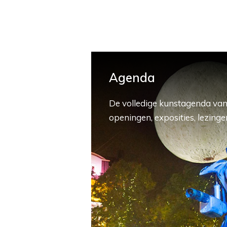
Agenda
De volledige kunstagenda van
openingen, exposities, lezingen