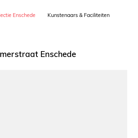
lectie Enschede
Kunstenaars & Faciliteiten
lmerstraat Enschede