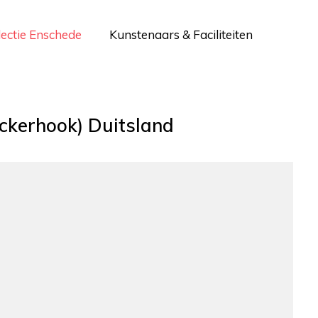
lectie Enschede
Kunstenaars & Faciliteiten
eckerhook) Duitsland