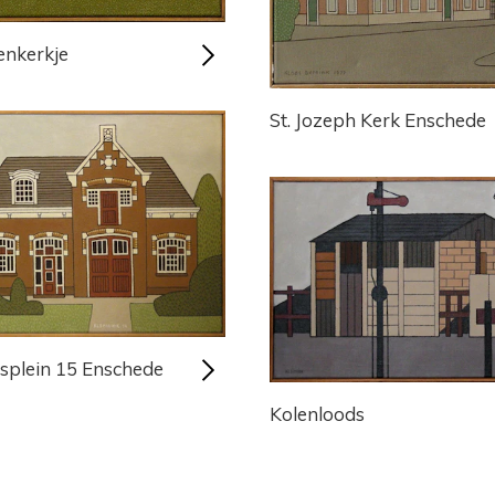
nkerkje
St. Jozeph Kerk Enschede
nsplein 15 Enschede
Kolenloods