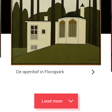
De apenhof in Florapark
Laad meer