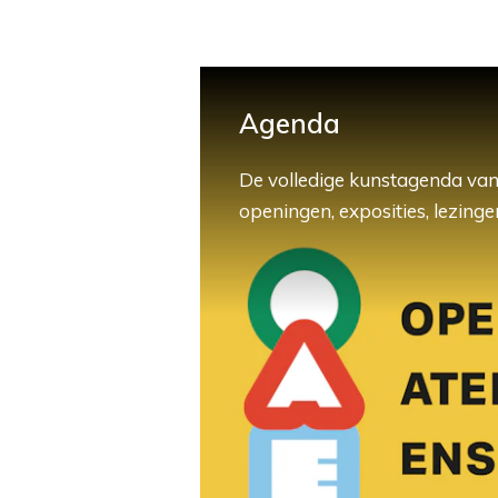
Agenda
De volledige kunstagenda van
openingen, exposities, lezingen