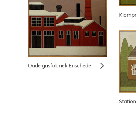
Klompe
Oude gasfabriek Enschede
Statio