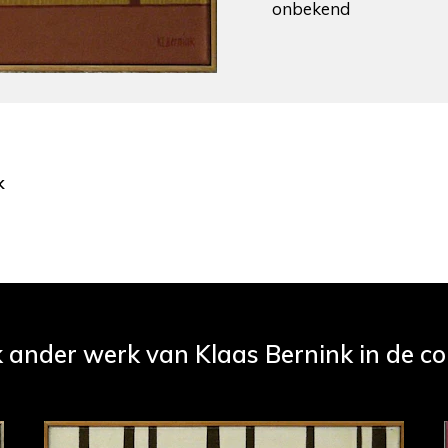
onbekend
k
k ander werk van Klaas Bernink in de col