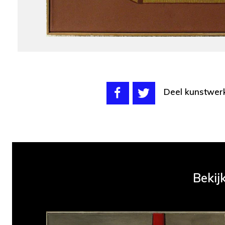
Deel kunstwer
Bekij