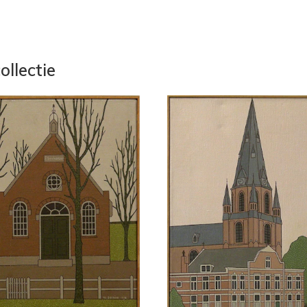
ollectie