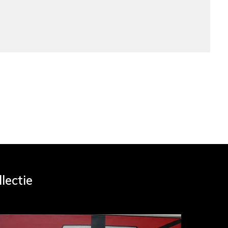
lectie