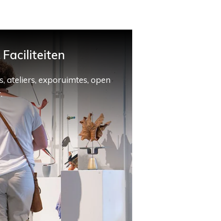
Faciliteiten
, ateliers, exporuimtes, open
.