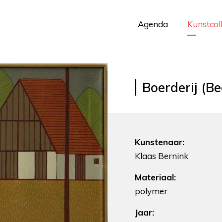
Agenda
Kunstcol
Boerderij (B
Kunstenaar:
Klaas Bernink
Materiaal:
polymer
Jaar: