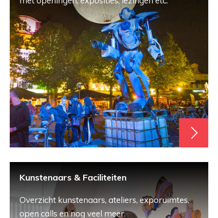
met openingen, exposities, lezingen etc.
Kunstenaars & Faciliteiten
Overzicht kunstenaars, ateliers, exporuimtes,
open calls en nog veel meer.