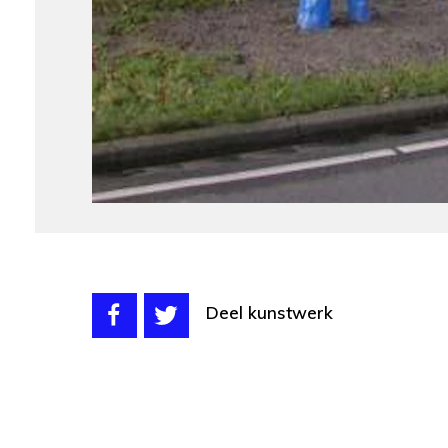
Deel kunstwerk