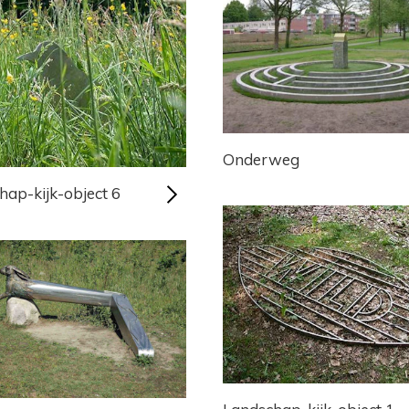
Onderweg
hap-kijk-object 6