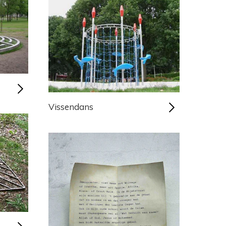
Vissendans