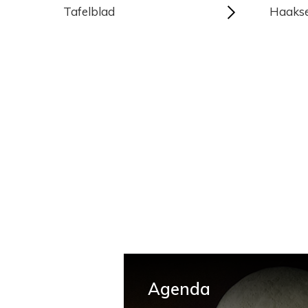
Tafelblad
Haaks
Agenda