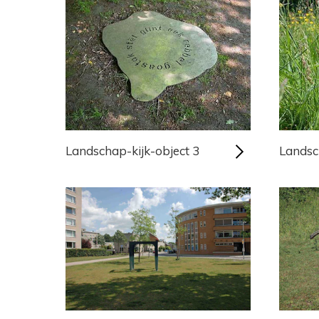
Landschap-kijk-object 3
Landsc