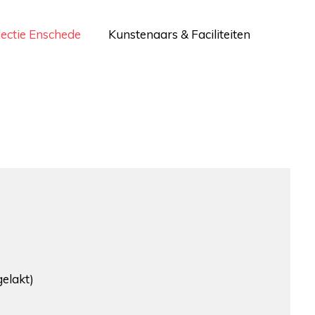
lectie Enschede
Kunstenaars & Faciliteiten
gelakt)