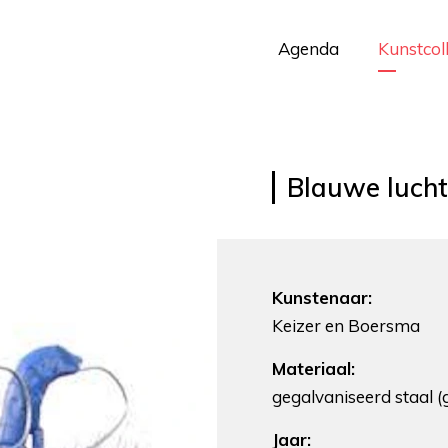
Agenda
Kunstcol
Blauwe lucht
Kunstenaar:
Keizer en Boersma
Materiaal:
gegalvaniseerd staal (
Jaar: