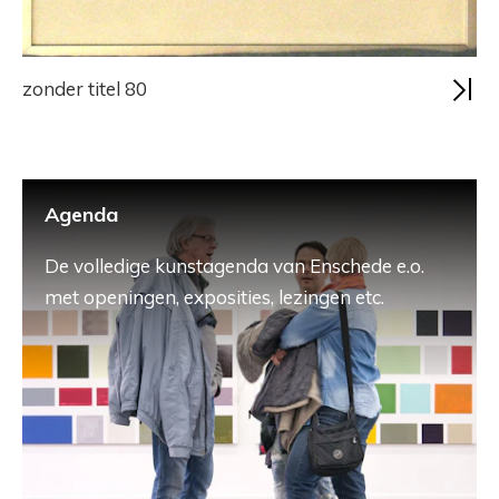
zonder titel 80
Agenda
De volledige kunstagenda van Enschede e.o.
met openingen, exposities, lezingen etc.