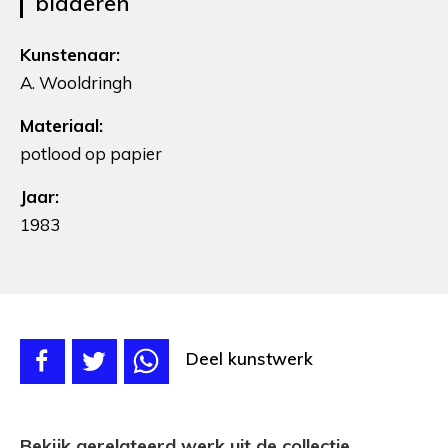
bladeren
Kunstenaar:
A. Wooldringh
Materiaal:
potlood op papier
Jaar:
1983
Deel kunstwerk
Bekijk gerelateerd werk uit de collectie