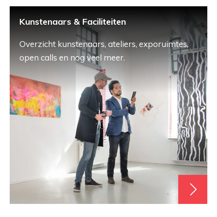
Kunstenaars & Faciliteiten
Overzicht kunstenaars, ateliers, exporuimtes,
open calls en nog veel meer.