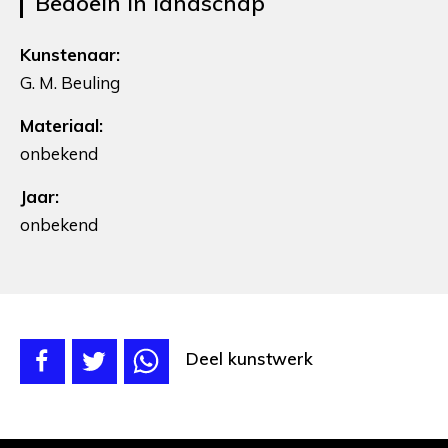
Bedoeïn in landschap
Kunstenaar:
G. M. Beuling
Materiaal:
onbekend
Jaar:
onbekend
Deel kunstwerk