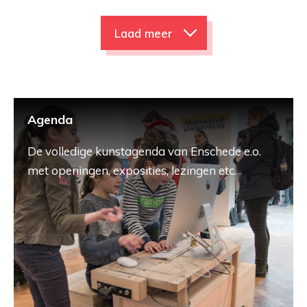
Laad meer
Agenda
De volledige kunstagenda van Enschede e.o.
met openingen, exposities, lezingen etc.