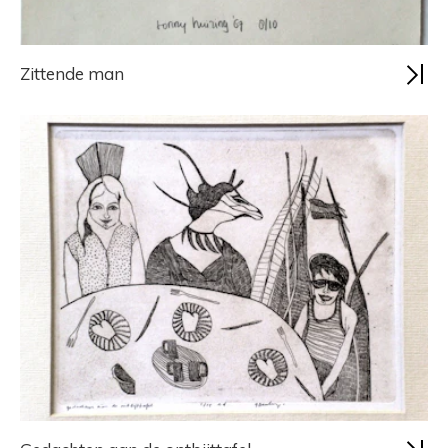
Zittende man