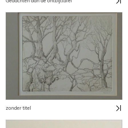
Gedachten aan de ontbijttafel
zonder titel