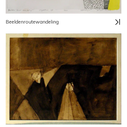
Beeldenroutewandeling