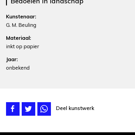
Bedoeïen in landschap
Kunstenaar:
G. M. Beuling
Materiaal:
inkt op papier
Jaar:
onbekend
Deel kunstwerk