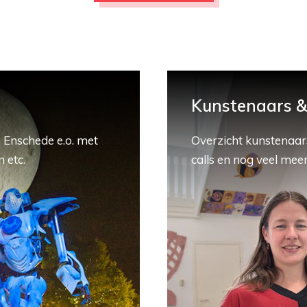
Kunstenaars & 
 Enschede e.o. met
Overzicht kunstenaars
 etc.
calls en nog veel meer