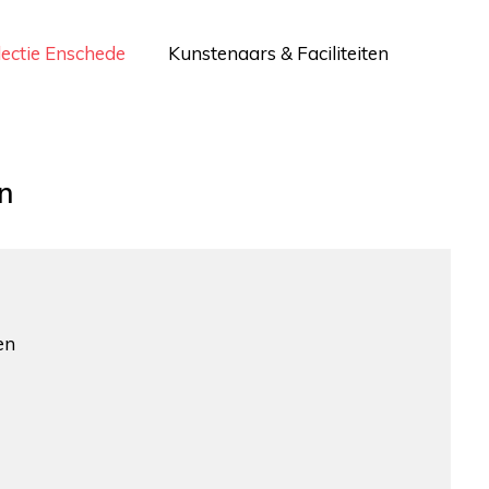
lectie Enschede
Kunstenaars & Faciliteiten
n
en