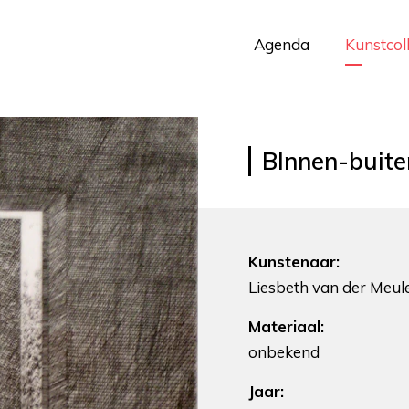
Agenda
Kunstcol
BInnen-buite
Kunstenaar:
Liesbeth van der Meul
Materiaal:
onbekend
Jaar: