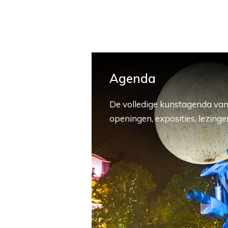
Agenda
De volledige kunstagenda van
openingen, exposities, lezingen