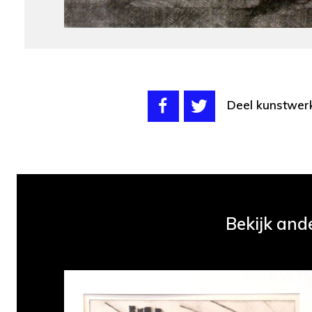
Deel kunstwer
Bekijk and