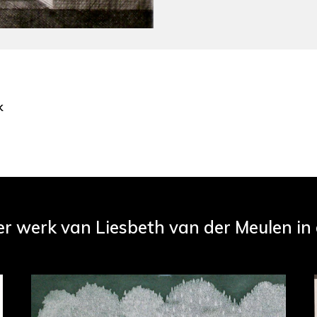
k
er werk van Liesbeth van der Meulen in d