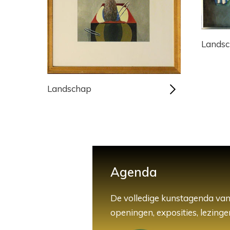
Lands
Landschap
Agenda
De volledige kunstagenda van
openingen, exposities, lezingen