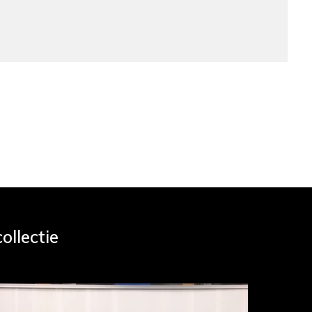
ollectie