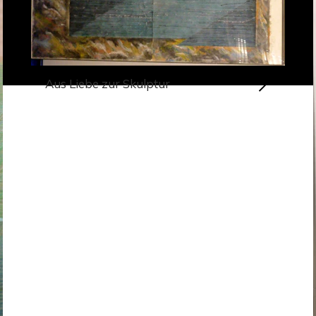
Aus Liebe zur Skulptur