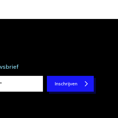
wsbrief
Inschrijven