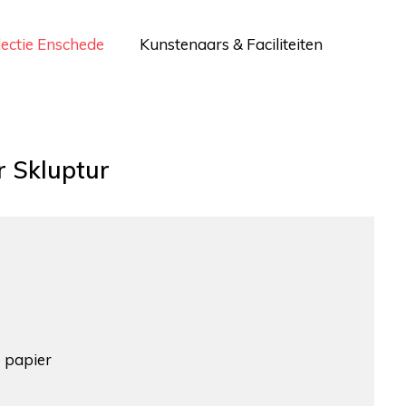
lectie Enschede
Kunstenaars & Faciliteiten
r Skluptur
 papier