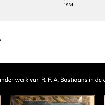
1984
k
ander werk van R. F. A. Bastiaans in de c