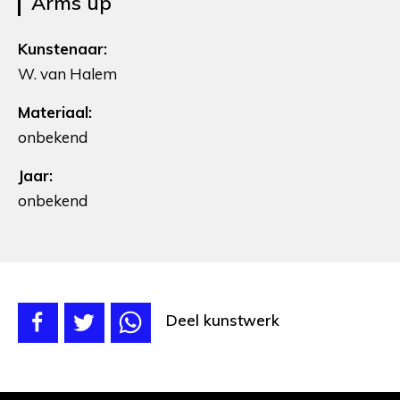
Arms up
Kunstenaar:
W. van Halem
Materiaal:
onbekend
Jaar:
onbekend
Deel kunstwerk