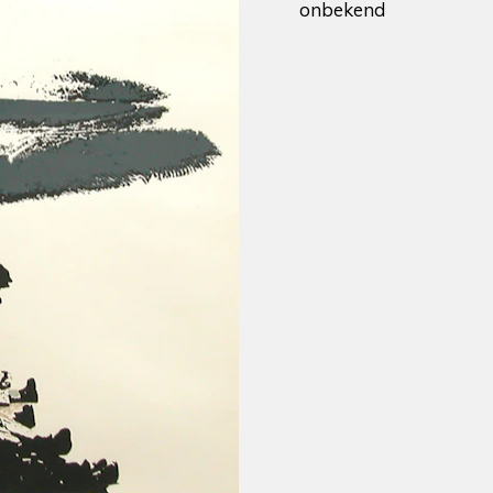
onbekend