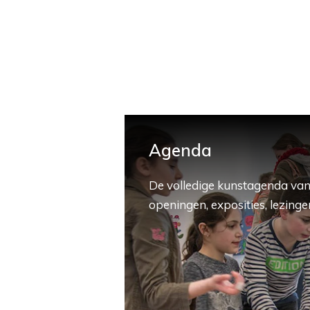
Agenda
De volledige kunstagenda van
openingen, exposities, lezingen