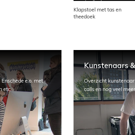
Klapstoel met tas en
theedoek
Kunstenaars & 
 Enschede e.o. met
Overzicht kunstenaars
 etc.
calls en nog veel meer