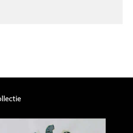
llectie