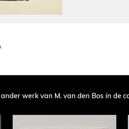
k
 ander werk van M. van den Bos in de co