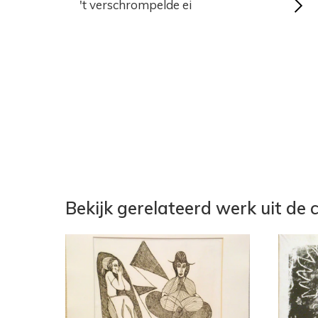
't verschrompelde ei
Bekijk gerelateerd werk uit de c