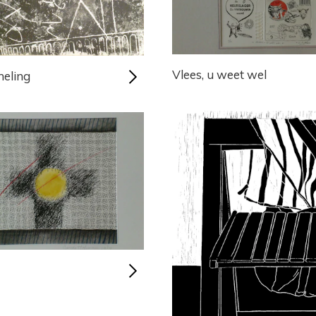
Vlees, u weet wel
eling