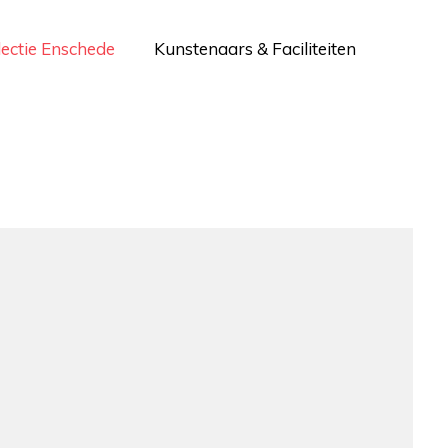
lectie Enschede
Kunstenaars & Faciliteiten