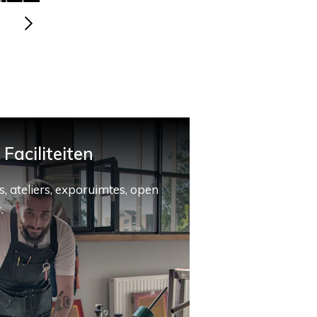
Faciliteiten
, ateliers, exporuimtes, open
.