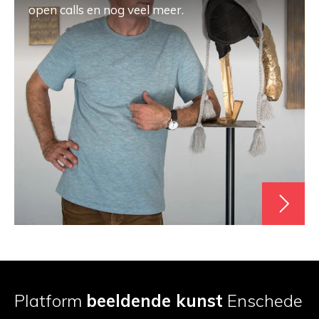
open calls en nog veel meer.
Platform
beeldende kunst
Enschede