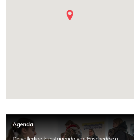
Agenda
De volledige kunstagenda van Enschede e.o.