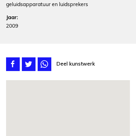
geluidsapparatuur en luidsprekers
Jaar:
2009
Deel kunstwerk