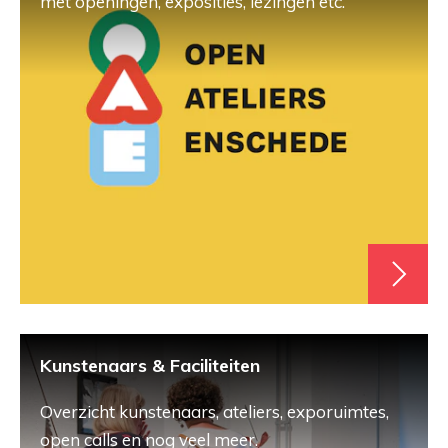
met openingen, exposities, lezingen etc.
Kunstenaars & Faciliteiten
Overzicht kunstenaars, ateliers, exporuimtes,
open calls en nog veel meer.