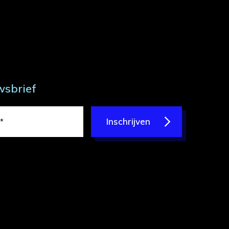
wsbrief
Inschrijven