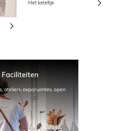
Het keteltje
Faciliteiten
, ateliers, exporuimtes, open
.