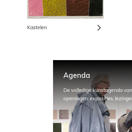
Kastelen
Agenda
De volledige kunstagenda van
openingen, exposities, lezingen