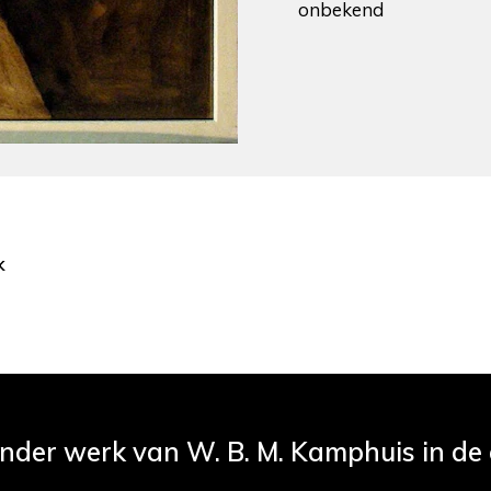
onbekend
k
ander werk van W. B. M. Kamphuis in de c