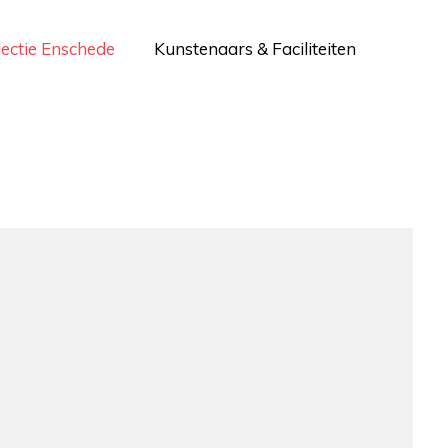
lectie Enschede
Kunstenaars & Faciliteiten