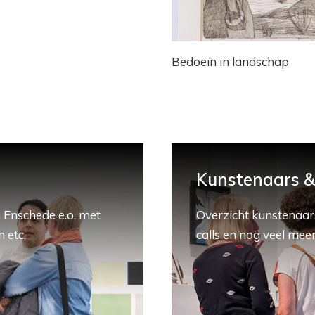
Bedoeïn in landschap
Kunstenaars & 
 Enschede e.o. met
Overzicht kunstenaars
 etc.
calls en nog veel meer