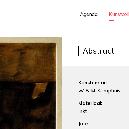
Agenda
Kunstcol
Abstract
Kunstenaar:
W. B. M. Kamphuis
Materiaal:
inkt
Jaar: