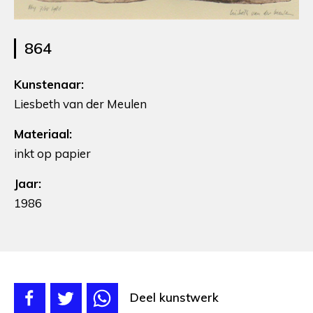
864
Kunstenaar:
Liesbeth van der Meulen
Materiaal:
inkt op papier
Jaar:
1986
Deel kunstwerk