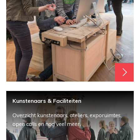
Kunstenaars & Faciliteiten
Overzicht kunstenaars, ateliers, exporuimtes,
open calls en nog veel meer.