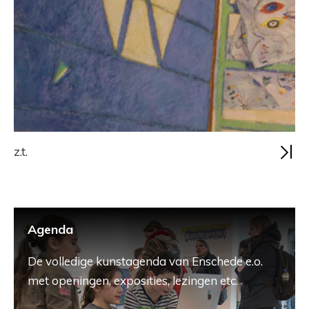
z.t.
Agenda
De volledige kunstagenda van Enschede e.o.
met openingen, exposities, lezingen etc.