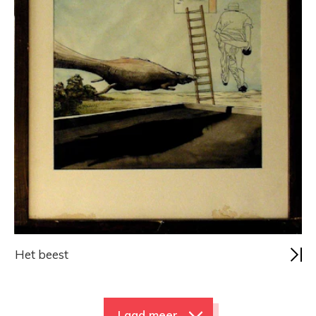
Het beest
Laad meer