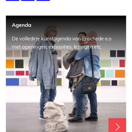
Agenda
De volledige kunstagenda van Enschede e.o.
met openingen, exposities, lezingen etc.