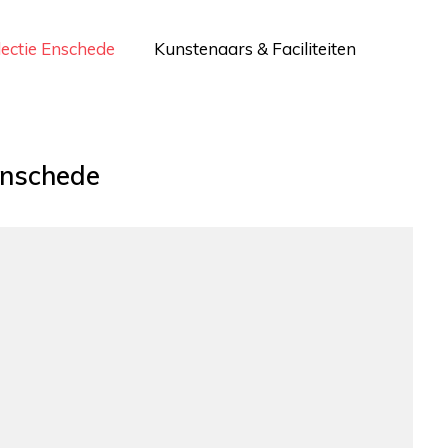
lectie Enschede
Kunstenaars & Faciliteiten
nschede