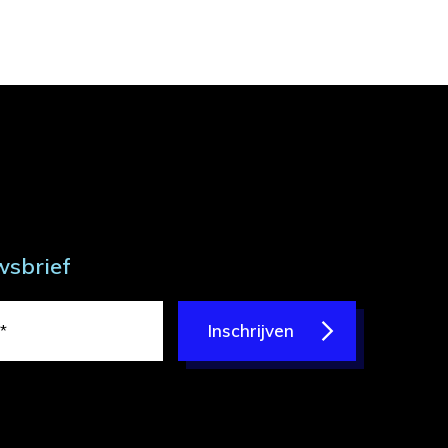
wsbrief
Inschrijven