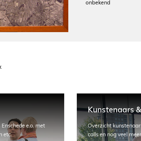
onbekend
k
Kunstenaars & 
 Enschede e.o. met
Overzicht kunstenaars
 etc.
calls en nog veel meer