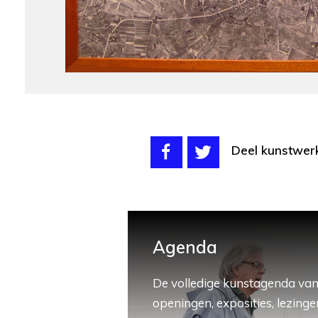
Deel kunstwer
Agenda
De volledige kunstagenda van
openingen, exposities, lezingen