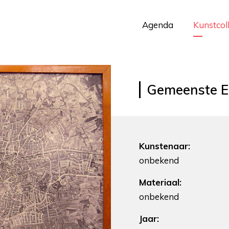
Agenda
Kunstcol
Gemeenste E
Kunstenaar:
onbekend
Materiaal:
onbekend
Jaar: