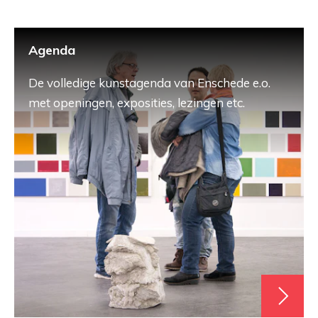
Agenda
De volledige kunstagenda van Enschede e.o.
met openingen, exposities, lezingen etc.