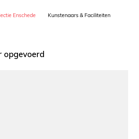
lectie Enschede
Kunstenaars & Faciliteiten
r opgevoerd