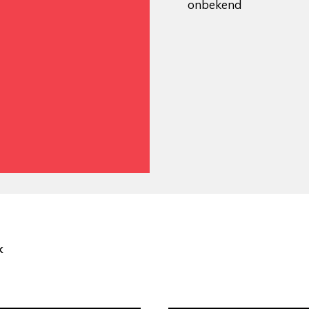
onbekend
k