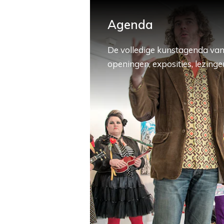
Agenda
De volledige kunstagenda van
openingen, exposities, lezingen