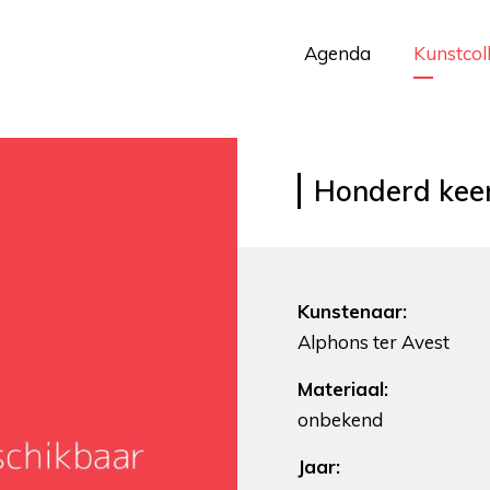
Agenda
Kunstcol
Honderd kee
Kunstenaar:
Alphons ter Avest
Materiaal:
onbekend
Jaar: