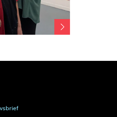
wsbrief