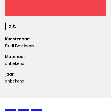
z.t.
Kunstenaar:
Rudi Bastiaans
Materiaal:
onbekend
Jaar:
onbekend